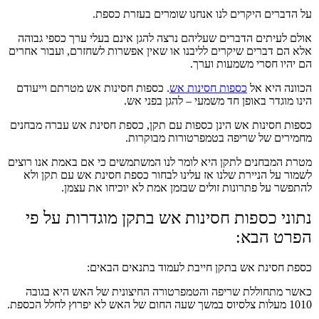
על הדברים היקרים לנו אנחנו שומרים בעזרת כספת.
אולם לעיתים הדברים שעליהם נרצה להגן אינם בעלי ערך כספי גבוהה
אלא הם דברים שיקרים לליבנו או שאין אפשרות לשחזרם, ועבור אחרים
הם יהיו חסרי משמעות וערך.
הכוונה היא אל
כספות חסינות אש
. כספות חסינות אש מטרתם וייעודם
הינו מוגדר באופן חד משמעי – להגן בפני אש.
כספות חסינות אש הינן כספות עם תקן, כספת חסינת אש עברה מבחנים
מחמירים של שריפה בטמפרטורות מבוקרות.
מטרת המבחנים לתקן היא לומר לנו המשתמשים כי אם באמת אנו רוצים
לשמור על הניירת שלנו אז עלינו לבחור כספת חסינת אש עם תקן ולא
להתפשר על פתרונות זולים שבזמן אמת לא יוכיחו את עצמן.
נתוני כספות חסינות אש בתקן מוגדרות על פי
הפרט הבא:
כספת חסינת אש בתקן חייבת לעמוד בתנאים הבאים:
כאשר מתחוללת שריפה והטמפרטורה החיצונית של האש היא בגובה
1010 מעלות צלסיוס במשך שעה החום של האש לא יפרוץ לחלל הכספת.