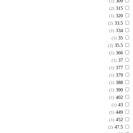
309
(1)
315
(2)
320
(1)
33.5
(2)
334
(1)
35
(1)
35.5
(2)
366
(1)
37
(1)
377
(1)
379
(1)
388
(1)
390
(1)
402
(1)
43
(1)
449
(1)
452
(1)
47.5
(2)