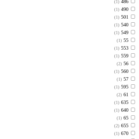
486
(1)
490
(1)
501
(1)
540
(1)
549
(1)
55
(1)
553
(1)
559
(1)
56
(2)
560
(1)
57
(1)
595
(1)
61
(2)
635
(1)
640
(1)
65
(1)
655
(2)
670
(1)