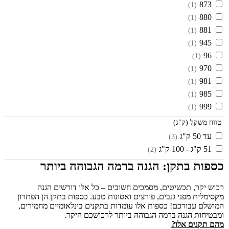
873
(1)
880
(1)
881
(1)
945
(1)
96
(1)
970
(1)
981
(1)
985
(1)
999
(1)
טווח משקל (ק"ג)
עד 50 ק"ג
(3)
51 ק"ג - 100 ק"ג
(2)
כספות בתקן: הגנה ברמה הגבוהה ביותר
רכוש יקר, תכשיטים, מסמכים חשובים – כל אלו דורשים הגנה
מקסימלית מפני גנבים, פורצים ואסונות טבע. כספות בתקן הן הפתרון
המושלם עבורכם! כספות אלו עומדות בתקנים בינלאומיים מחמירים,
ומבטיחות הגנה ברמה הגבוהה ביותר לרכושכם היקר.
מהם תקנים אלו?