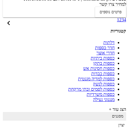
למחיר צרו קשר
פרטים נוספים
1
2
3
4
קטגוריות
דלתות
חדר כספות
חדרי אוצר
כספות ביתיות
כספות בתקן
כספות חסינות אש
כספות כבדות
כספות למדיה מגנטית
כספות לנשק
כספות לסמים ובתי מרקחת
כספות משרדיות
מנגנוני נעילה
הצג עוד +
מסננים
יצרן