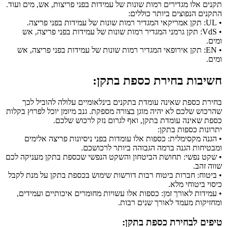
תקנים אלו מגדירים רמות שונות של עמידות בפני פריצות, אש, מים ועוד.
התקנים הנפוצים ביותר כוללים:
• UL: תקן אמריקאי המגדיר רמות שונות של עמידות בפני פריצה.
• VdS: תקן גרמני המגדיר רמות שונות של עמידות בפני פריצה, אש
ומים.
• EN: תקן אירופאי המגדיר רמות שונות של עמידות בפני פריצה, אש
ומים.
חשיבות בחירת כספת בתקן:
בחירת כספת שאינה עומדת בתקנים בינלאומיים עלולה להוביל לכך
שהרכוש שלכם לא יהיה מוגן בצורה מספקת. גנב מיומן יוכל לפרוץ בקלות
כספת שאינה עומדת בתקן, ואף לגרום נזק לרכוש שלכם.
יתרונות כספות בתקן:
• הגנה מקסימלית: כספות אלו עומדות בפני ניסיונות פריצה אלימים
ומבטיחות הגנה ברמה הגבוהה ביותר לרכושכם.
• שקט נפשי: תחושת הביטחון והשקט הנפשי שכספת בתקן מעניקה לכם
שווה זהב.
• ביטוח: חברות ביטוח רבות דורשות שימוש בכספת בתקן על מנת לקבל
כיסוי ביטוחי מלא.
• עמידות לאורך זמן: כספות אלו עשויות מחומרים איכותיים ועמידים,
ומחזיקות מעמד לאורך שנים רבות.
טיפים לבחירת כספת בתקן: