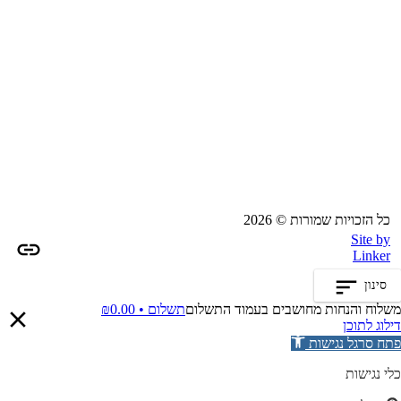
כל הזכויות שמורות © 2026
Site by
Linker
סינון
משלוח והנחות מחושבים בעמוד התשלום
תשלום •
0.00
₪
דילוג לתוכן
פתח סרגל נגישות
כלי נגישות