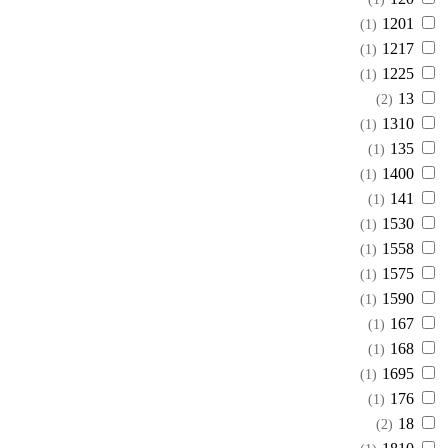
1201
(1)
1217
(1)
1225
(1)
13
(2)
1310
(1)
135
(1)
1400
(1)
141
(1)
1530
(1)
1558
(1)
1575
(1)
1590
(1)
167
(1)
168
(1)
1695
(1)
176
(1)
18
(2)