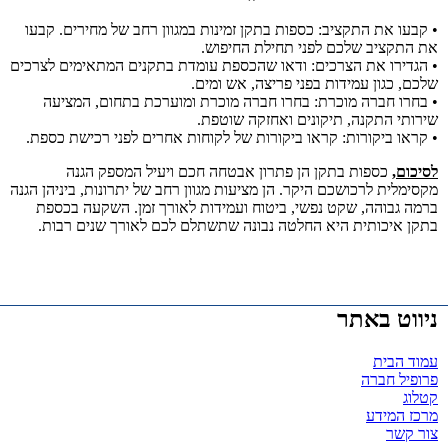
• קבעו את התקציב: כספות בתקן זמינות במגוון רחב של מחירים. קבעו
את התקציב שלכם לפני תחילת החיפוש.
• הגדירו את הצרכים: ודאו שהכספת עומדת בתקנים המתאימים לצרכים
שלכם, כגון עמידות בפני פריצה, אש ומים.
• בחרו חברה מוכרת: בחרו חברה מוכרת ומוערכת בתחום, המציעה
שירותי התקנה, תיקונים ואחזקה שוטפת.
• קראו ביקורות: קראו ביקורות של לקוחות אחרים לפני רכישת כספת.
לסיכום,
כספות בתקן הן פתרון אבטחה חכם ויעיל המספק הגנה
מקסימלית לרכושכם היקר. הן מציעות מגוון רחב של יתרונות, ביניהן הגנה
ברמה גבוהה, שקט נפשי, ביטוח ועמידות לאורך זמן. השקעה בכספת
בתקן איכותית היא החלטה נבונה שתשתלם לכם לאורך שנים רבות.
ניווט באתר
עמוד הבית
פרופיל חברה
קטלוג
מרכז המידע
צור קשר