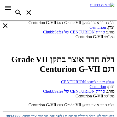
דלת חדר אוצר בתקן Grade VII דגם Centurion G-VII
יצרן:
Centurion
מותג:
סדרת CENTURION של ChubbSafes
מק"ט:
Centurion G-VII
דלת חדר אוצר בתקן Grade VII
דגם Centurion G-VII
#עלון מידע למותג CENTURION
יצרן:
Centurion
מותג:
סדרת CENTURION של ChubbSafes
מק"ט:
Centurion G-VII
דלת חדר אוצר בתקן Grade VII דגם Centurion G-VII
*המחיר לא כולל הובלה והתקנה | לפרטים נוספים צרו קשר: 3934382–