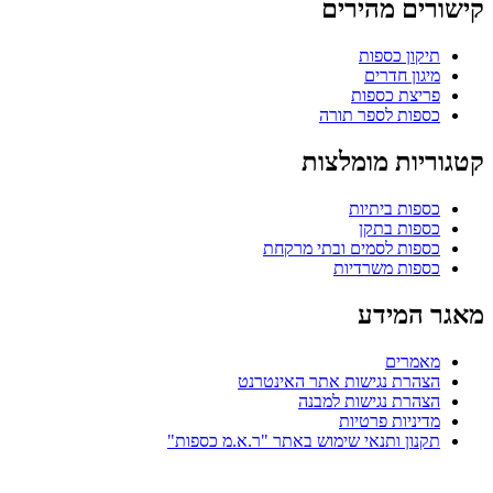
קישורים מהירים
תיקון כספות
מיגון חדרים
פריצת כספות
כספות לספר תורה
קטגוריות מומלצות
כספות ביתיות
כספות בתקן
כספות לסמים ובתי מרקחת
כספות משרדיות
מאגר המידע
מאמרים
הצהרת נגישות אתר האינטרנט
הצהרת נגישות למבנה
מדיניות פרטיות
תקנון ותנאי שימוש באתר "ר.א.מ כספות"