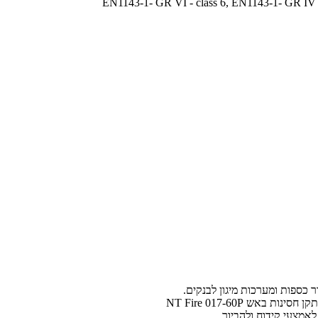
EN1143-1- GR VI - class 6, EN1143-1- GR IV - 
לאמצעי קידוח ולהביור