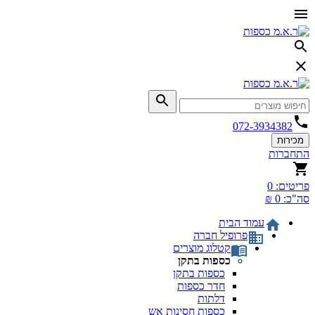
072-3934382
מכירות
התחברות
פריטים:
0
סה"כ:
0 ₪
עמוד הבית
פרופיל חברה
קטלוג מוצרים
כספות בתקן
כספות בתקן
חדר כספות
דלתות
כספות חסינות אש