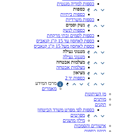
כספות למדיה מגנטית
כספות
כספות ביתיות
כספות משרדיות
נשק וסמים
כספות לנשק
כספות לסמים ובתי מרקחת
כספת לאחסון עד 15 ק"ג קנאביס
כספת לאחסון מעל 15 ק"ג קנאביס
מנגנוני נעילה
מנגנוני נעילה
מצלמות אבטחה
מצלמות אבטחה
מציאון
כספות יד 2
מרכז המידע
מאמרים
מן העיתונות
מותגים
תקנים
כספות לפי מפרט משרד הביטחון
מפרטים
מילון מושגים
אישורים והסמכות
תיקון כספות