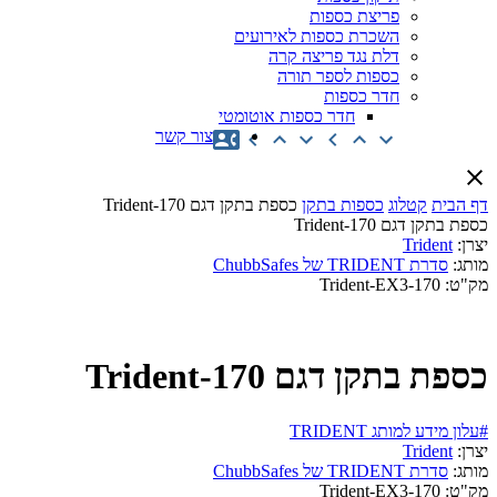
פריצת כספות
השכרת כספות לאירועים
דלת נגד פריצה קרה
כספות לספר תורה
חדר כספות
חדר כספות אוטומטי
צור קשר
דף הבית
קטלוג
כספות בתקן
כספת בתקן דגם Trident-170
כספת בתקן דגם Trident-170
יצרן:
Trident
מותג:
סדרת TRIDENT של ChubbSafes
מק"ט:
Trident-EX3-170
כספת בתקן דגם Trident-170
#עלון מידע למותג TRIDENT
יצרן:
Trident
מותג:
סדרת TRIDENT של ChubbSafes
מק"ט:
Trident-EX3-170