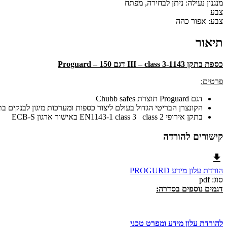
מנגנון נעילה:
ניתן לבחירה, מפתח
צבע
צבע:
אפור כהה
תיאור
כספת בתקן 1143-III – class 3 דגם 150 – Proguard
פרטים:
דגם Proguard תוצרת Chubb safes
הקונצרן הבריטי הגדול בעולם ליצור כספות ומערכות מיגון לבנקים בת
בתקן אירופי EN1143-1 class 3 class 2 באישור ארגון ECB-S
קישורים להורדה
הורדת עלון מידע PROGURD
סוג: pdf
דגמים נוספים בסדרה:
להורדת עלון מידע ומפרט טכני