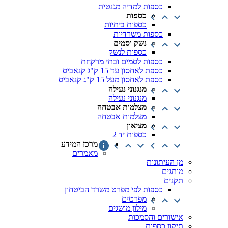
כספות למדיה מגנטית
כספות
כספות ביתיות
כספות משרדיות
נשק וסמים
כספות לנשק
כספות לסמים ובתי מרקחת
כספת לאחסון עד 15 ק"ג קנאביס
כספת לאחסון מעל 15 ק"ג קנאביס
מנגנוני נעילה
מנגנוני נעילה
מצלמות אבטחה
מצלמות אבטחה
מציאון
כספות יד 2
מרכז המידע
מאמרים
מן העיתונות
מותגים
תקנים
כספות לפי מפרט משרד הביטחון
מפרטים
מילון מושגים
אישורים והסמכות
תיקון כספות