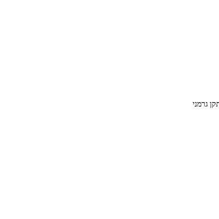
קן גרמני