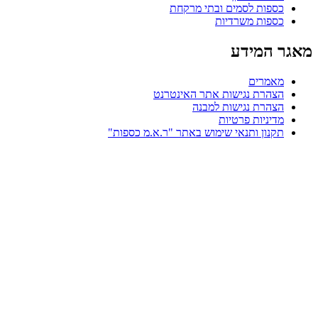
כספות לסמים ובתי מרקחת
כספות משרדיות
מאגר המידע
מאמרים
הצהרת נגישות אתר האינטרנט
הצהרת נגישות למבנה
מדיניות פרטיות
תקנון ותנאי שימוש באתר "ר.א.מ כספות"