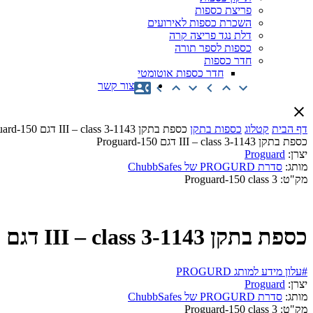
פריצת כספות
השכרת כספות לאירועים
דלת נגד פריצה קרה
כספות לספר תורה
חדר כספות
חדר כספות אוטומטי
צור קשר
דף הבית
קטלוג
כספות בתקן
כספת בתקן 1143-III – class 3 דגם 150-Proguard
כספת בתקן 1143-III – class 3 דגם 150-Proguard
יצרן:
Proguard
מותג:
סדרת PROGURD של ChubbSafes
מק"ט:
Proguard-150 class 3
כספת בתקן 1143-III – class 3 דגם 150-Proguard
#עלון מידע למותג PROGURD
יצרן:
Proguard
מותג:
סדרת PROGURD של ChubbSafes
מק"ט:
Proguard-150 class 3