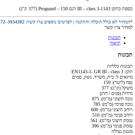
כספת בתקן 1143-III – class 3 דגם 150 – Proguard (377 ק"ג)
*המחיר לא כולל הובלה והתקנה | לפרטים נוספים צרו קשר: 3934382–072
למחיר צרו קשר
תכונות
תיאור
תכונות
תכונות כלליות
תקן:
EN1143-1- GR III - class 3
מתאים ל:
בית, משרד, נשק, סמים
נפח (ליטר):
159
משקל (ק"ג):
377
מידות (פנים / חוץ)
גובה חיצוני (מ"מ):
875
גובה פנימי (מ"מ):
785
רוחב חיצוני (מ"מ):
600
רוחב פנימי (מ"מ):
510
עומק חיצוני (מ"מ):
561
עומק פנימי (מ"מ):
396
מנגנון נעילה