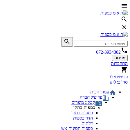
072-3934382
מכירות
התחברות
פריטים:
0
סה"כ:
0 ₪
עמוד הבית
פרופיל חברה
קטלוג מוצרים
כספות בתקן
כספות בתקן
חדר כספות
דלתות
כספות חסינות אש