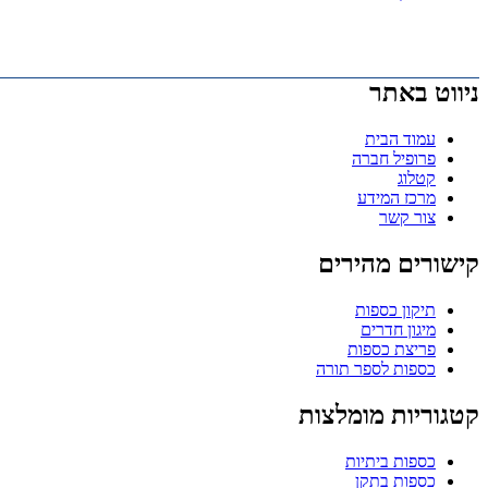
ניווט באתר
עמוד הבית
פרופיל חברה
קטלוג
מרכז המידע
צור קשר
קישורים מהירים
תיקון כספות
מיגון חדרים
פריצת כספות
כספות לספר תורה
קטגוריות מומלצות
כספות ביתיות
כספות בתקן