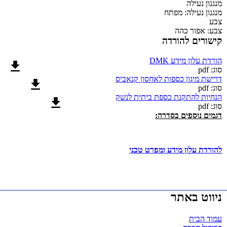
מנגנון נעילה
מנגנון נעילה:
מפתח
צבע
צבע:
אפור כהה
קישורים להורדה
הורדת עלון מידע DMK
סוג: pdf
דרישת מיגון כספות לאחסון קנאביס
סוג: pdf
הנחיות להתקנת כספת ביתית לנשק
סוג: pdf
דגמים נוספים בסדרה:
להורדת עלון מידע ומפרט טכני
ניווט באתר
עמוד הבית