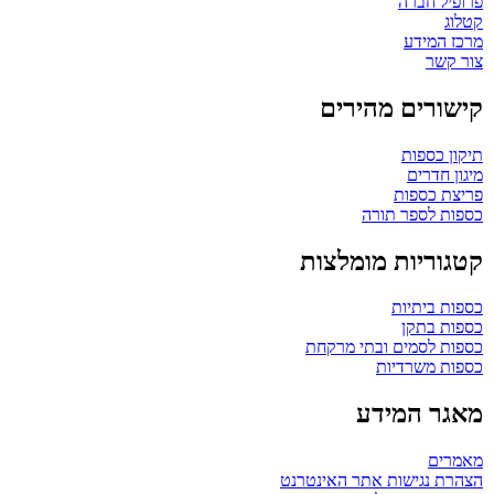
פרופיל חברה
קטלוג
מרכז המידע
צור קשר
קישורים מהירים
תיקון כספות
מיגון חדרים
פריצת כספות
כספות לספר תורה
קטגוריות מומלצות
כספות ביתיות
כספות בתקן
כספות לסמים ובתי מרקחת
כספות משרדיות
מאגר המידע
מאמרים
הצהרת נגישות אתר האינטרנט