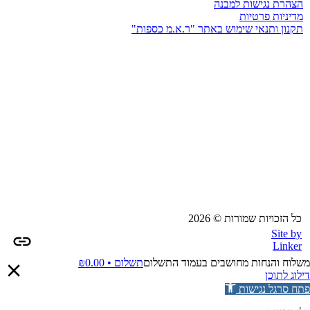
הצהרת נגישות למבנה
מדיניות פרטיות
תקנון ותנאי שימוש באתר "ר.א.מ כספות"
כל הזכויות שמורות © 2026
Site by
Linker
משלוח והנחות מחושבים בעמוד התשלום
תשלום •
0.00
₪
דילוג לתוכן
פתח סרגל נגישות