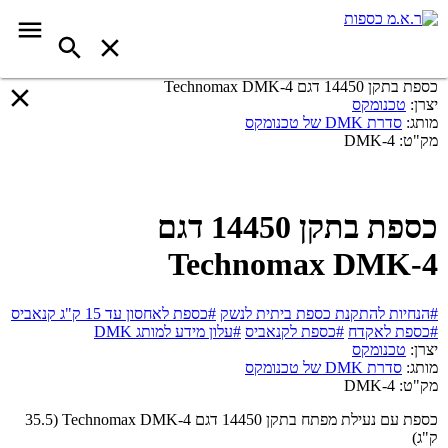
כספת בתקן 14450 דגם Technomax DMK-4
יצרן:
טכנומקס
מותג:
סדרת DMK של טכנומקס
מק"ט:
DMK-4
כספת בתקן 14450 דגם
Technomax DMK-4
#הנחיות להתקנת כספת ביתית לנשק
#כספת לאחסון עד 15 ק"ג קנאביס
#כספת לאקדח
#כספת לקנאביס
#עלון מידע למותג DMK
יצרן:
טכנומקס
מותג:
סדרת DMK של טכנומקס
מק"ט:
DMK-4
כספת עם נעילת מפתח בתקן 14450 דגם Technomax DMK-4 (35.5
ק"ג)