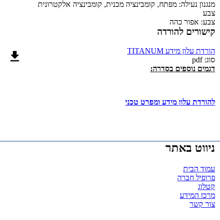
מנגנון נעילה:
מפתח, קומבינציה מכנית, קומבינציה אלקטרונית
צבע
צבע:
אפור כהה
קישורים להורדה
הורדת עלון מידע TITANUM
סוג: pdf
דגמים נוספים בסדרה:
להורדת עלון מידע ומפרט טכני
ניווט באתר
עמוד הבית
פרופיל חברה
קטלוג
מרכז המידע
צור קשר