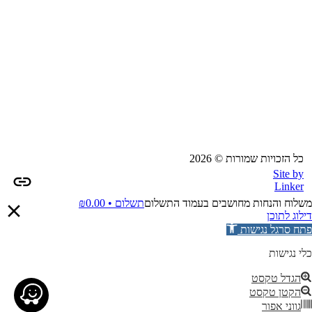
כל הזכויות שמורות © 2026
Site by
Linker
משלוח והנחות מחושבים בעמוד התשלום
תשלום •
0.00
₪
דילוג לתוכן
פתח סרגל נגישות
כלי נגישות
הגדל טקסט
הקטן טקסט
גווני אפור