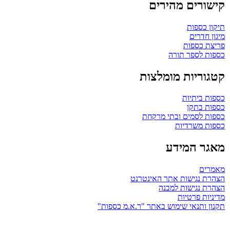
קישורים מהירים
תיקון כספות
מיגון חדרים
פריצת כספות
כספות לספר תורה
קטגוריות מומלצות
כספות ביתיות
כספות בתקן
כספות לסמים ובתי מרקחת
כספות משרדיות
מאגר המידע
מאמרים
הצהרת נגישות אתר האינטרנט
הצהרת נגישות למבנה
מדיניות פרטיות
תקנון ותנאי שימוש באתר "ר.א.מ כספות"