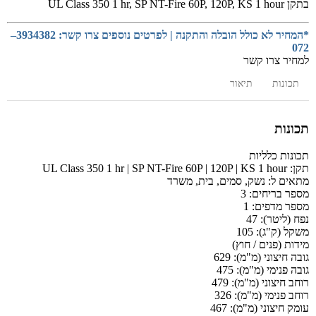
בתקן UL Class 350 1 hr, SP NT-Fire 60P, 120P, KS 1 hour
*המחיר לא כולל הובלה והתקנה | לפרטים נוספים צרו קשר: 3934382–
072
למחיר צרו קשר
תכונות
תיאור
תכונות
תכונות כלליות
תקן:
UL Class 350 1 hr | SP NT-Fire 60P | 120P | KS 1 hour
מתאים ל:
נשק, סמים, בית, משרד
מספר בריחים:
3
מספר מדפים:
1
נפח (ליטר):
47
משקל (ק"ג):
105
מידות (פנים / חוץ)
גובה חיצוני (מ"מ):
629
גובה פנימי (מ"מ):
475
רוחב חיצוני (מ"מ):
479
רוחב פנימי (מ"מ):
326
עומק חיצוני (מ"מ):
467