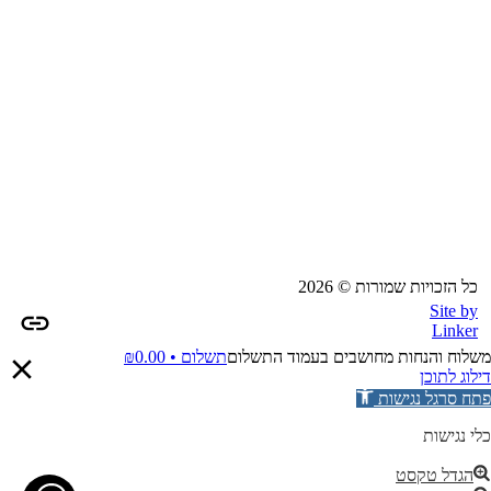
כל הזכויות שמורות © 2026
Site by
Linker
משלוח והנחות מחושבים בעמוד התשלום
תשלום •
0.00
₪
דילוג לתוכן
פתח סרגל נגישות
כלי נגישות
הגדל טקסט