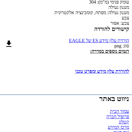
עומק פנימי (מ"מ):
304
מנגנון נעילה
מנגנון נעילה:
מפתח, קומבינציה אלקטרונית
צבע
צבע:
אפור
קישורים להורדה
הורדת עלון מידע ES של EAGLE
סוג: png
דגמים נוספים בסדרה:
להורדת עלון מידע ומפרט טכני
ניווט באתר
עמוד הבית
פרופיל חברה
קטלוג
מרכז המידע