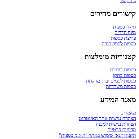
צור קשר
קישורים מהירים
תיקון כספות
מיגון חדרים
פריצת כספות
כספות לספר תורה
קטגוריות מומלצות
כספות ביתיות
כספות בתקן
כספות לסמים ובתי מרקחת
כספות משרדיות
מאגר המידע
מאמרים
הצהרת נגישות אתר האינטרנט
הצהרת נגישות למבנה
מדיניות פרטיות
תקנון ותנאי שימוש באתר "ר.א.מ כספות"