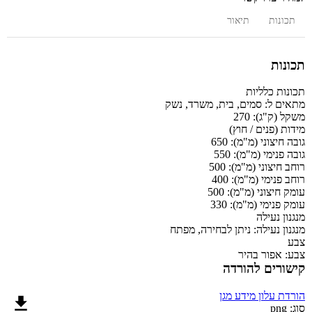
תכונות
תיאור
תכונות
תכונות כלליות
מתאים ל:
סמים, בית, משרד, נשק
משקל (ק"ג):
270
מידות (פנים / חוץ)
גובה חיצוני (מ"מ):
650
גובה פנימי (מ"מ):
550
רוחב חיצוני (מ"מ):
500
רוחב פנימי (מ"מ):
400
עומק חיצוני (מ"מ):
500
עומק פנימי (מ"מ):
330
מנגנון נעילה
מנגנון נעילה:
ניתן לבחירה, מפתח
צבע
צבע:
אפור בהיר
קישורים להורדה
הורדת עלון מידע מגן
סוג: png