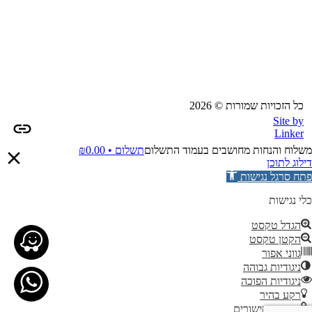
כל הזכויות שמורות © 2026
Site by
Linker
משלוח והנחות מחושבים בעמוד התשלום
תשלום •
0.00
₪
דילוג לתוכן
פתח סרגל נגישות
כלי נגישות
הגדל טקסט
הקטן טקסט
גווני אפור
ניגודיות גבוהה
ניגודיות הפוכה
רקע בהיר
הדגשת קישורים