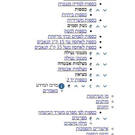
כספות למדיה מגנטית
כספות
כספות ביתיות
כספות משרדיות
נשק וסמים
כספות לנשק
כספות לסמים ובתי מרקחת
כספת לאחסון עד 15 ק"ג קנאביס
כספת לאחסון מעל 15 ק"ג קנאביס
מנגנוני נעילה
מנגנוני נעילה
מצלמות אבטחה
מצלמות אבטחה
מציאון
כספות יד 2
מרכז המידע
מאמרים
מן העיתונות
מותגים
תקנים
כספות לפי מפרט משרד הביטחון
מפרטים
מילון מושגים
אישורים והסמכות
תיקון כספות