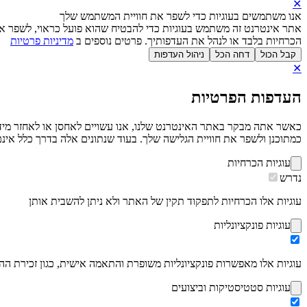
✕
אנו משתמשים בעוגיות כדי לשפר את חוויית המשתמש שלך
אתר אינטרנט זה משתמש בעוגיות כדי להבטיח שהוא פועל כראוי, לשפר את
הכרחיות בלבד או לנהל את העדפותיך. פרטים נוספים ב
מדיניות פרטיות
קבל הכול
דחה הכל
ניהול העדפות
✕
העדפות הפרטיות
כמתוכנן ולשפר את חוויית הגלישה שלך. בעוד שנתונים אלה בדרך כלל אינם 
עוגיות הכרחיות
נדרש
עוגיות אלו הכרחיות לתפקוד תקין של האתר ולא ניתן להשבית אותן
עוגיות פונקציונליות
עוגיות אלו מאפשרות פונקציונליות משופרת והתאמה אישית, כגון זכירת ה
עוגיות סטטיסטיקות וביצועים