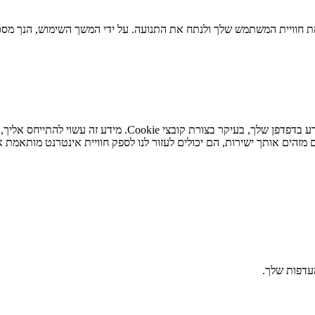
 חוויית המשתמש שלך ולנתח את התנועה. על ידי המשך השימוש, הנך מסכי
כאשר אתה מבקר באתר האינטרנט שלנו, אנו עשויים לאחסן או לא
מזהים אותך ישירות, הם יכולים לעזור לנו לספק חוויית אינטרנט מותאמת א
העדפות שלך.