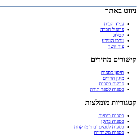
ניווט באתר
עמוד הבית
פרופיל חברה
קטלוג
מרכז המידע
צור קשר
קישורים מהירים
תיקון כספות
מיגון חדרים
פריצת כספות
כספות לספר תורה
קטגוריות מומלצות
כספות ביתיות
כספות בתקן
כספות לסמים ובתי מרקחת
כספות משרדיות