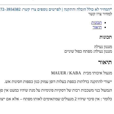
*המחיר לא כולל הובלה והתקנה | לפרטים נוספים צרו קשר: 3934382–072
למחיר צרו קשר
תכונות
תיאור
תכונות
מנגנון נעילה
מנגנון נעילה:
מפתח כפול שיניים
תיאור
מנעול איכותי מבית MAUER / KABA
ייעודי להתקנה בדלתות כספת בעלות דופן עמוק כגון כספות חסינות אש.
הנמעול בנוי משכבות רבות של דסקיות פינימיות על מנת שיהיו כמעט אין סף
כלומר : אין סיכוי שיהיו 2 מנעולים שמתאימים לאותו מפתח – אלא אם ייצרו אותם או כיוונו כך.