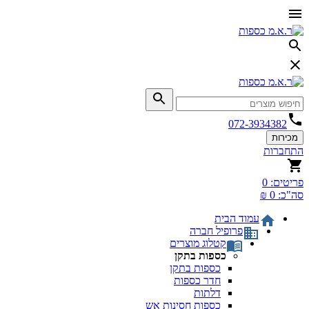
072-3934382
מכירות
התחברות
פריטים:
0
סה"כ:
0 ₪
עמוד הבית
פרופיל חברה
קטלוג מוצרים
כספות בתקן
כספות בתקן
חדר כספות
דלתות
כספות חסינות אש