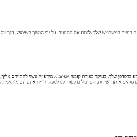
 חוויית המשתמש שלך ולנתח את התנועה. על ידי המשך השימוש, הנך מסכי
כאשר אתה מבקר באתר האינטרנט שלנו, אנו עשויים לאחסן או לא
מזהים אותך ישירות, הם יכולים לעזור לנו לספק חוויית אינטרנט מותאמת א