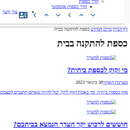
חדר כספות
חדר כספות אוטומטי
צור קשר
דף הבית
מרכז המידע
כספת להתקנה בבית
כספת להתקנה בבית
מי זקוק לכספת ביתית?
מערכת האתר
30 בינואר 2023
מהן כספות ביתית ומי באמת זקוק להן? יכול להיות שאתם חושבים לעצמכם
חוששים לרכוש יקר הערך הנמצא בביתכם?