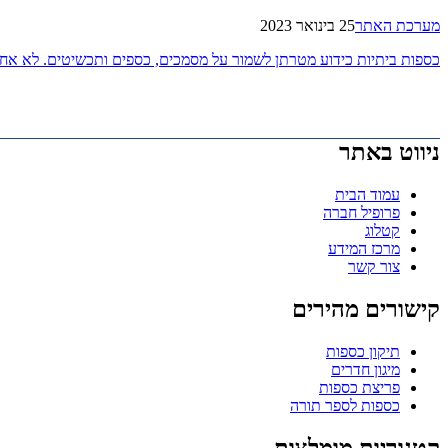
מערכת האתר
25 בינואר 2023
כספות ביתיות כידוע מטרתן לשמור על מסמכים, כספים ותכשיטים. לא א
ניווט באתר
עמוד הבית
פרופיל חברה
קטלוג
מרכז המידע
צור קשר
קישורים מהירים
תיקון כספות
מיגון חדרים
פריצת כספות
כספות לספר תורה