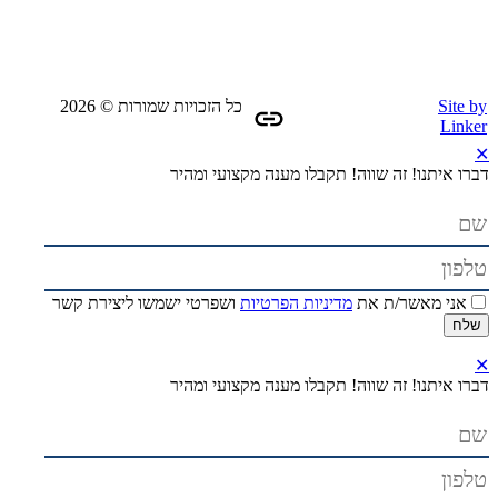
Site by
כל הזכויות שמורות © 2026
Linker
✕
דברו איתנו! זה שווה!
תקבלו מענה מקצועי ומהיר
אני מאשר/ת את
מדיניות הפרטיות
ושפרטי ישמשו ליצירת קשר
✕
דברו איתנו! זה שווה!
תקבלו מענה מקצועי ומהיר