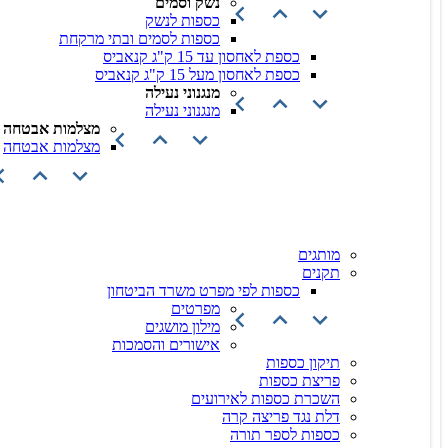
נשק וסמים
כספות לנשק
כספות לסמים ובתי מרקחת
כספת לאחסון עד 15 ק"ג קנאביס
כספת לאחסון מעל 15 ק"ג קנאביס
מנגנוני נעילה
מנגנוני נעילה
מצלמות אבטחה
מצלמות אבטחה
מותגים
תקנים
כספות לפי מפרט משרד הביטחון
מפרטים
מילון מושגים
אישורים והסמכות
תיקון כספות
פריצת כספות
השכרת כספות לאירועים
דלת נגד פריצה קרה
כספות לספר תורה