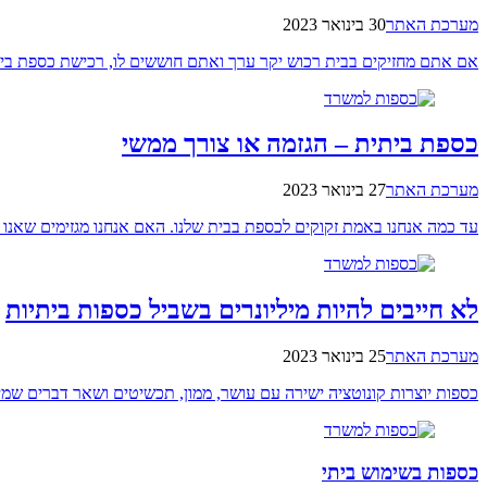
מערכת האתר
30 בינואר 2023
אם אתם מחזיקים בבית רכוש יקר ערך ואתם חוששים לו, רכישת כספת בי
כספת ביתית – הגזמה או צורך ממשי
מערכת האתר
27 בינואר 2023
עד כמה אנחנו באמת זקוקים לכספת בבית שלנו. האם אנחנו מגזימים שאנו 
לא חייבים להיות מיליונרים בשביל כספות ביתיות
מערכת האתר
25 בינואר 2023
כספות יוצרות קונוטציה ישירה עם עושר, ממון, תכשיטים ושאר דברים שמיו
כספות בשימוש ביתי