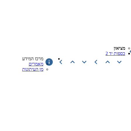
מציאון
כספות יד 2
מרכז המידע
מאמרים
מן העיתונות